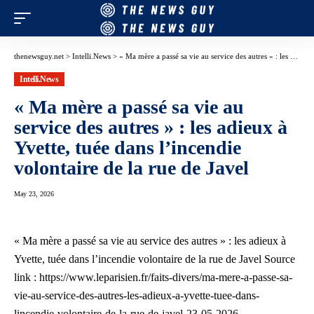
thenewsguy.net
>
Intelli.News
>
« Ma mère a passé sa vie au service des autres » : les adieux à Yvette, tuée dans l’incendie volontaire de la rue de Javel
Intelli.News
« Ma mère a passé sa vie au
service des autres » : les adieux à
Yvette, tuée dans l’incendie
volontaire de la rue de Javel
May 23, 2026
« Ma mère a passé sa vie au service des autres » : les adieux à
Yvette, tuée dans l’incendie volontaire de la rue de Javel Source
link : https://www.leparisien.fr/faits-divers/ma-mere-a-passe-sa-
vie-au-service-des-autres-les-adieux-a-yvette-tuee-dans-
lincendie-volontaire-de-la-rue-de-javel-23-05-2026-