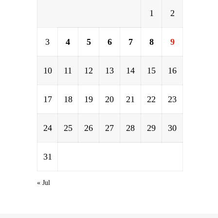
1
2
3
4
5
6
7
8
9
10
11
12
13
14
15
16
17
18
19
20
21
22
23
24
25
26
27
28
29
30
31
« Jul