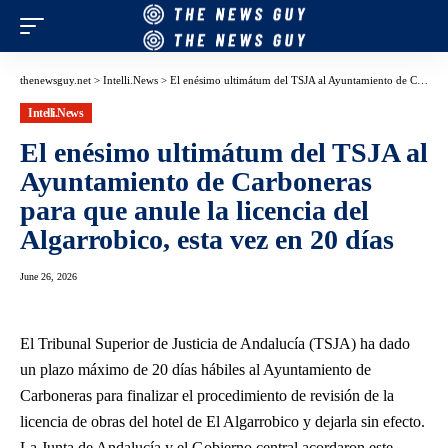
thenewsguy.net
>
Intelli.News
>
El enésimo ultimátum del TSJA al Ayuntamiento de Carboneras para que anule la licencia del Algarrobico, esta vez en 20 días
Intelli.News
El enésimo ultimátum del TSJA al
Ayuntamiento de Carboneras
para que anule la licencia del
Algarrobico, esta vez en 20 días
June 26, 2026
El Tribunal Superior de Justicia de Andalucía (TSJA) ha dado
un plazo máximo de 20 días hábiles al Ayuntamiento de
Carboneras para finalizar el procedimiento de revisión de la
licencia de obras del hotel de El Algarrobico y dejarla sin efecto.
La Junta de Andalucía y el Gobierno central acordaron este